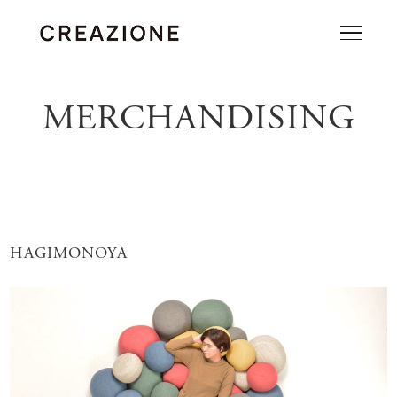
MERCHANDISING
HAGIMONOYA