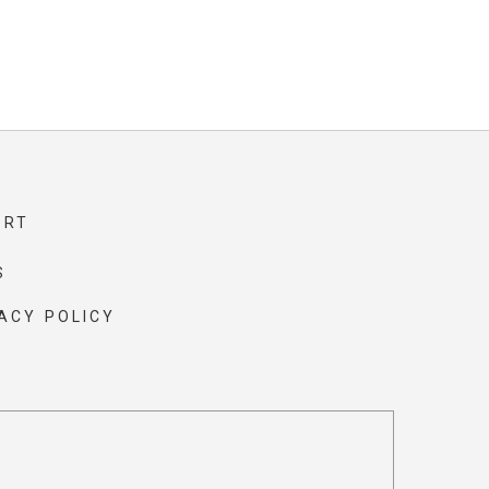
ORT
S
ACY POLICY