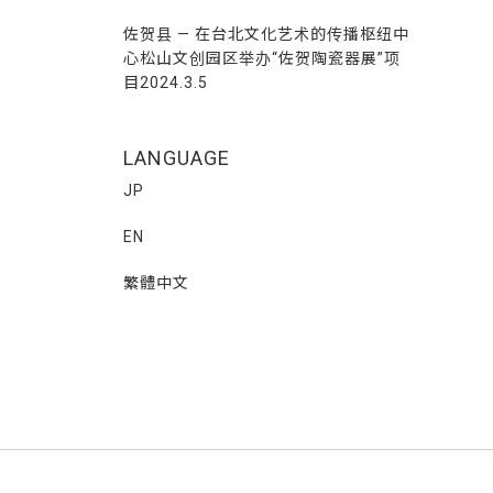
佐贺县 — 在台北文化艺术的传播枢纽中
心松山文创园区举办“佐贺陶瓷器展”项
目2024.3.5
LANGUAGE
JP
EN
繁體中文