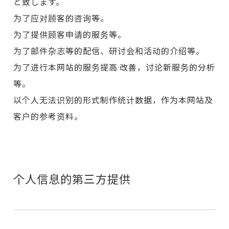
と致します。
为了应对顾客的咨询等。
为了提供顾客申请的服务等。
为了邮件杂志等的配信、研讨会和活动的介绍等。
为了进行本网站的服务提高·改善，讨论新服务的分析
等。
以个人无法识别的形式制作统计数据，作为本网站及
客户的参考资料。
个人信息的第三方提供