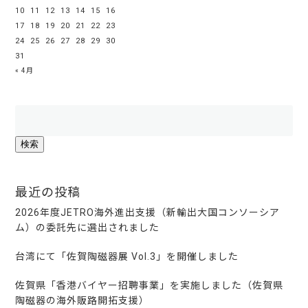
10
11
12
13
14
15
16
17
18
19
20
21
22
23
24
25
26
27
28
29
30
31
« 4月
検
索:
最近の投稿
2026年度JETRO海外進出支援（新輸出大国コンソーシア
ム）の委託先に選出されました
台湾にて「佐賀陶磁器展 Vol.3」を開催しました
佐賀県「香港バイヤー招聘事業」を実施しました（佐賀県
陶磁器の海外販路開拓支援）