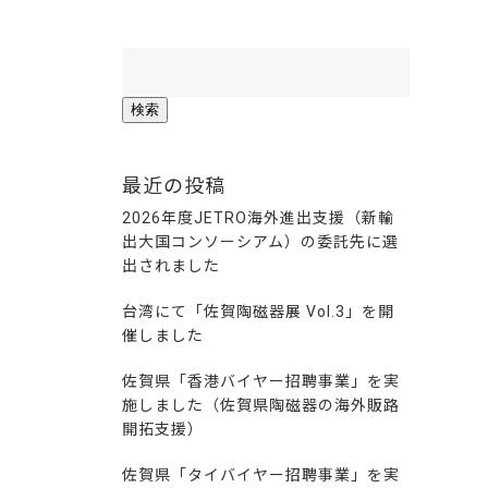
検
索:
最近の投稿
2026年度JETRO海外進出支援（新輸
出大国コンソーシアム）の委託先に選
出されました
台湾にて「佐賀陶磁器展 Vol.3」を開
催しました
佐賀県「香港バイヤー招聘事業」を実
施しました（佐賀県陶磁器の海外販路
開拓支援）
佐賀県「タイバイヤー招聘事業」を実