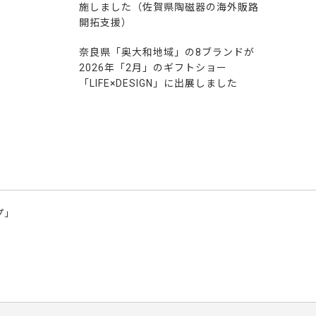
施しました（佐賀県陶磁器の海外販路
開拓支援）
奈良県「奥大和地域」の8ブランドが
2026年「2月」のギフトショー
「LIFE×DESIGN」に出展しました
プ」