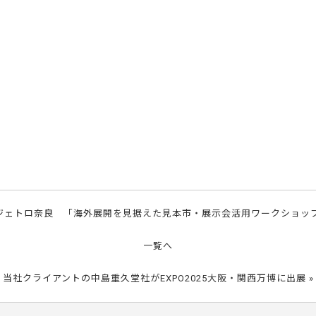
ジェトロ奈良 「海外展開を見据えた見本市・展示会活用ワークショッ
一覧へ
当社クライアントの中島重久堂社がEXPO2025大阪・関西万博に出展
»