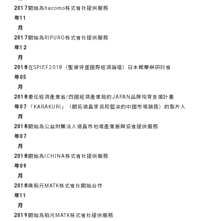
2017
開始為hacomo株式會社提供服務
年11
月
2017
開始為RIPURO株式會社提供服務
年12
月
2018
在SPIEF2018（聖彼得堡國際經濟論壇）日本館舉辦研討會
年05
月
2018
擔任經濟產業省/四國經濟產業局的JAPAN品牌培育支援計畫
年07
「KARAKURI」（開拓德島家具和藍染的中國市場銷路）的製片人
月
2018
開始為公益財團法人德島市地場產業振興協會提供服務
年07
月
2018
開始為ICHINA株式會社提供服務
年09
月
2018
與稻元MATK株式會社開始合作
年11
月
2019
開始為稻元MATK株式會社提供服務