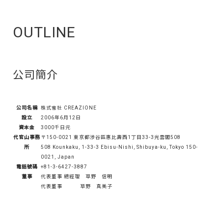
OUTLINE
公司簡介
公司名稱
株式會社 CREAZIONE
設立
2006年6月12日
資本金
3000千日元
代官山事務
〒150-0021 東京都涉谷區惠比壽西1丁目33-3光雲閣508
所
508 Kounkaku, 1-33-3 Ebisu-Nishi, Shibuya-ku, Tokyo 150-
0021, Japan
電話號碼
+81-3-6427-3887
董事
代表董事 總經理 草野 信明
代表董事 草野 真美子