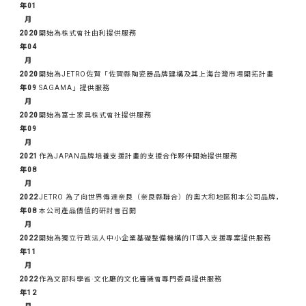
年01
月
2020
開始為株式會社由利提供服務
年04
月
2020
開始為JETRO佐賀「佐賀縣陶瓷器品牌建構及其上海台灣市場開拓計畫
年09
SAGAMA」提供服務
月
2020
開始為富士家具株式會社提供服務
年09
月
2021
作為JAPAN品牌培養支援計畫的支援合作夥伴開始提供服務
年08
月
2022
JETRO 為了向世界傳達奈良（奈良縣聯合）的奧大和地區和本公司品牌，
年08
本公司產品價值的研討會召開
月
2022
開始為獨立行政法人中小企業基礎整備機構的IT導入支援專案提供服務
年11
月
2022
作為文部科學省·文化廳的文化審議會專門委員提供服務
年12