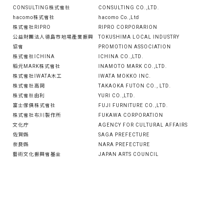
CONSULTING株式會社
CONSULTING CO.,LTD.
hacomo株式會社
hacomo Co.,Ltd
株式會社RIPRO
RIPRO CORPORARION
公益財團法人德島市地場產業振興
TOKUSHIMA LOCAL INDUSTRY
協會
PROMOTION ASSOCIATION
株式會社ICHINA
ICHINA CO.,LTD.
稻元MARK株式會社
INAMOTO MARK CO.,LTD.
株式會社IWATA木工
IWATA MOKKO INC.
株式會社高岡
TAKAOKA FUTON CO., LTD.
株式會社由利
YURI CO.,LTD.
富士傢俱株式會社
FUJI FURNITURE CO.,LTD.
株式會社布川製作所
FUKAWA CORPORATION
文化庁
AGENCY FOR CULTURAL AFFAIRS
佐賀縣
SAGA PREFECTURE
奈良縣
NARA PREFECTURE
藝術文化振興會基金
JAPAN ARTS COUNCIL