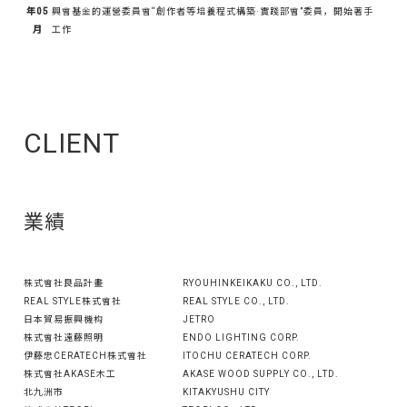
年05
興會基金的運營委員會“創作者等培養程式構築·實踐部會”委員，開始著手
月
工作
CLIENT
業績
株式會社良品計畫
RYOUHINKEIKAKU CO., LTD.
REAL STYLE株式會社
REAL STYLE CO., LTD.
日本貿易振興機构
JETRO
株式會社遠藤照明
ENDO LIGHTING CORP.
伊藤忠CERATECH株式會社
ITOCHU CERATECH CORP.
株式會社AKASE木工
AKASE WOOD SUPPLY CO., LTD.
北九洲市
KITAKYUSHU CITY