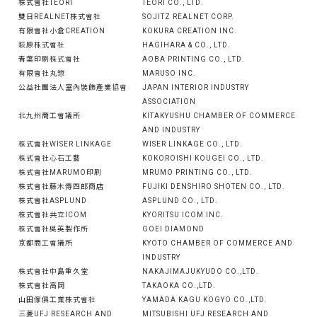
株式會社TEORI
TEORI CO., LTD.
雙日REALNET株式會社
SOJITZ REALNET CORP.
有限會社小倉CREATION
KOKURA CREATION INC.
萩原株式會社
HAGIHARA & CO., LTD.
青葉印刷株式會社
AOBA PRINTING CO., LTD.
有限會社丸惣
MARUSO INC.
公益社團法人室內裝飾產業協會
JAPAN INTERIOR INDUSTRY
ASSOCIATION
北九州商工會議所
KITAKYUSHU CHAMBER OF COMMERCE
AND INDUSTRY
株式會社WISER LINKAGE
WISER LINKAGE CO., LTD.
株式會社心石工藝
KOKOROISHI KOUGEI CO., LTD.
株式會社MARUMO印刷
MRUMO PRINTING CO., LTD.
株式會社藤木傳四郎商店
FUJIKI DENSHIRO SHOTEN CO., LTD.
株式會社ASPLUND
ASPLUND CO., LTD.
株式會社共立ICOM
KYORITSU ICOM INC.
株式會社吳英製作所
GOEI DIAMOND
京都商工會議所
KYOTO CHAMBER OF COMMERCE AND
INDUSTRY
株式會社中島重久堂
NAKAJIMAJUKYUDO CO.,LTD.
株式會社高岡
TAKAOKA CO.,LTD.
山田傢俱工業株式會社
YAMADA KAGU KOGYO CO.,LTD.
三菱UFJ RESEARCH AND
MITSUBISHI UFJ RESEARCH AND