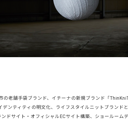
の老舗手袋ブランド、イチーナの新規ブランド「ThinKn
イデンティティの明文化、ライフスタイルニットブランド
ランドサイト・オフィシャルECサイト構築、ショールーム