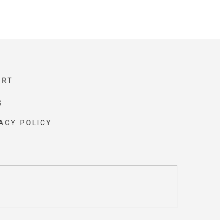
ORT
S
ACY POLICY