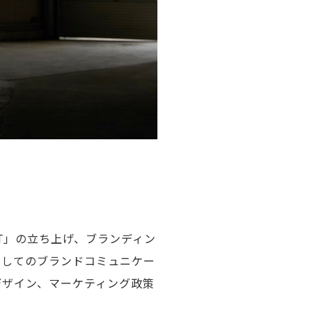
iT」の立ち上げ、ブランディン
としてのブランドコミュニケー
デザイン、マーケティング政策