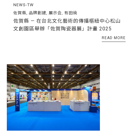
NEWS-TW
佐賀縣
,
品牌創建
,
展示会
,
有田焼
佐賀縣 — 在台北文化藝術的傳播樞紐中心松山
文創園區舉辦「佐賀陶瓷器展」計畫 2025
READ MORE